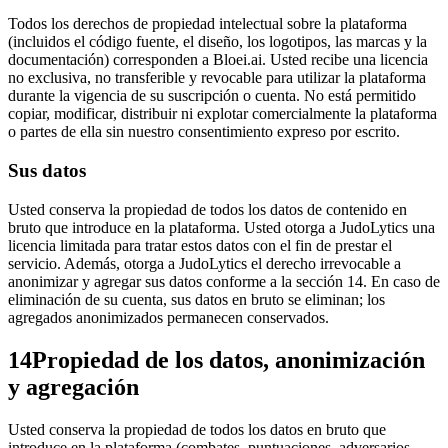
Todos los derechos de propiedad intelectual sobre la plataforma
(incluidos el código fuente, el diseño, los logotipos, las marcas y la
documentación) corresponden a Bloei.ai. Usted recibe una licencia
no exclusiva, no transferible y revocable para utilizar la plataforma
durante la vigencia de su suscripción o cuenta. No está permitido
copiar, modificar, distribuir ni explotar comercialmente la plataforma
o partes de ella sin nuestro consentimiento expreso por escrito.
Sus datos
Usted conserva la propiedad de todos los datos de contenido en
bruto que introduce en la plataforma. Usted otorga a JudoLytics una
licencia limitada para tratar estos datos con el fin de prestar el
servicio. Además, otorga a JudoLytics el derecho irrevocable a
anonimizar y agregar sus datos conforme a la sección 14. En caso de
eliminación de su cuenta, sus datos en bruto se eliminan; los
agregados anonimizados permanecen conservados.
14
Propiedad de los datos, anonimización
y agregación
Usted conserva la propiedad de todos los datos en bruto que
introduce en la plataforma (combates, puntuaciones, adversarios,