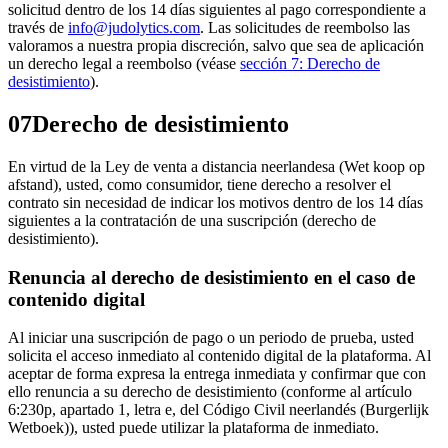
solicitud dentro de los 14 días siguientes al pago correspondiente a
través de
info@judolytics.com
. Las solicitudes de reembolso las
valoramos a nuestra propia discreción, salvo que sea de aplicación
un derecho legal a reembolso (véase
sección 7: Derecho de
desistimiento
).
07
Derecho de desistimiento
En virtud de la Ley de venta a distancia neerlandesa (Wet koop op
afstand), usted, como consumidor, tiene derecho a resolver el
contrato sin necesidad de indicar los motivos dentro de los 14 días
siguientes a la contratación de una suscripción (derecho de
desistimiento).
Renuncia al derecho de desistimiento en el caso de
contenido digital
Al iniciar una suscripción de pago o un periodo de prueba, usted
solicita el acceso inmediato al contenido digital de la plataforma. Al
aceptar de forma expresa la entrega inmediata y confirmar que con
ello renuncia a su derecho de desistimiento (conforme al artículo
6:230p, apartado 1, letra e, del Código Civil neerlandés (Burgerlijk
Wetboek)), usted puede utilizar la plataforma de inmediato.