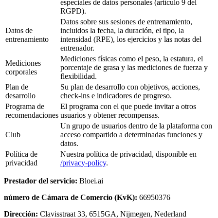
especiales de datos personales (artículo 9 del
RGPD).
Datos sobre sus sesiones de entrenamiento,
Datos de
incluidos la fecha, la duración, el tipo, la
entrenamiento
intensidad (RPE), los ejercicios y las notas del
entrenador.
Mediciones físicas como el peso, la estatura, el
Mediciones
porcentaje de grasa y las mediciones de fuerza y
corporales
flexibilidad.
Plan de
Su plan de desarrollo con objetivos, acciones,
desarrollo
check-ins e indicadores de progreso.
Programa de
El programa con el que puede invitar a otros
recomendaciones
usuarios y obtener recompensas.
Un grupo de usuarios dentro de la plataforma con
Club
acceso compartido a determinadas funciones y
datos.
Política de
Nuestra política de privacidad, disponible en
privacidad
/privacy-policy
.
Prestador del servicio:
Bloei.ai
número de Cámara de Comercio (KvK):
66950376
Dirección:
Clavisstraat 33, 6515GA, Nijmegen, Nederland