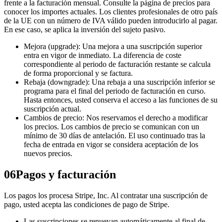
frente a la facturación mensual. Consulte la página de precios para
conocer los importes actuales. Los clientes profesionales de otro país
de la UE con un número de IVA válido pueden introducirlo al pagar.
En ese caso, se aplica la inversión del sujeto pasivo.
Mejora (upgrade): Una mejora a una suscripción superior
entra en vigor de inmediato. La diferencia de coste
correspondiente al periodo de facturación restante se calcula
de forma proporcional y se factura.
Rebaja (downgrade): Una rebaja a una suscripción inferior se
programa para el final del periodo de facturación en curso.
Hasta entonces, usted conserva el acceso a las funciones de su
suscripción actual.
Cambios de precio: Nos reservamos el derecho a modificar
los precios. Los cambios de precio se comunican con un
mínimo de 30 días de antelación. El uso continuado tras la
fecha de entrada en vigor se considera aceptación de los
nuevos precios.
06
Pagos y facturación
Los pagos los procesa Stripe, Inc. Al contratar una suscripción de
pago, usted acepta las condiciones de pago de Stripe.
Las suscripciones se renuevan automáticamente al final de