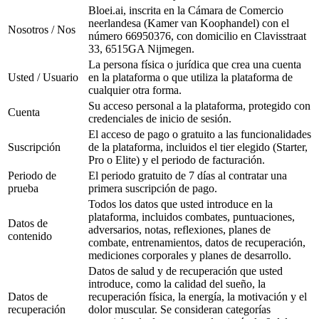
Bloei.ai, inscrita en la Cámara de Comercio
neerlandesa (Kamer van Koophandel) con el
Nosotros / Nos
número 66950376, con domicilio en Clavisstraat
33, 6515GA Nijmegen.
La persona física o jurídica que crea una cuenta
Usted / Usuario
en la plataforma o que utiliza la plataforma de
cualquier otra forma.
Su acceso personal a la plataforma, protegido con
Cuenta
credenciales de inicio de sesión.
El acceso de pago o gratuito a las funcionalidades
Suscripción
de la plataforma, incluidos el tier elegido (Starter,
Pro o Elite) y el periodo de facturación.
Periodo de
El periodo gratuito de 7 días al contratar una
prueba
primera suscripción de pago.
Todos los datos que usted introduce en la
plataforma, incluidos combates, puntuaciones,
Datos de
adversarios, notas, reflexiones, planes de
contenido
combate, entrenamientos, datos de recuperación,
mediciones corporales y planes de desarrollo.
Datos de salud y de recuperación que usted
introduce, como la calidad del sueño, la
Datos de
recuperación física, la energía, la motivación y el
recuperación
dolor muscular. Se consideran categorías