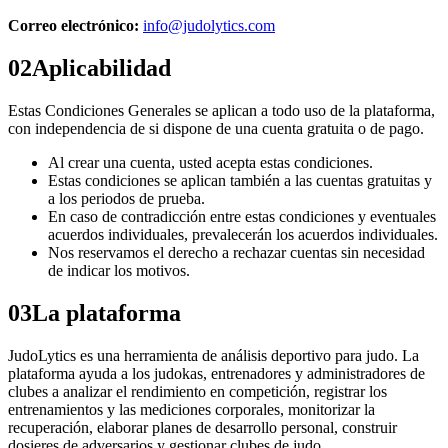
Correo electrónico:
info@judolytics.com
02
Aplicabilidad
Estas Condiciones Generales se aplican a todo uso de la plataforma,
con independencia de si dispone de una cuenta gratuita o de pago.
Al crear una cuenta, usted acepta estas condiciones.
Estas condiciones se aplican también a las cuentas gratuitas y
a los periodos de prueba.
En caso de contradicción entre estas condiciones y eventuales
acuerdos individuales, prevalecerán los acuerdos individuales.
Nos reservamos el derecho a rechazar cuentas sin necesidad
de indicar los motivos.
03
La plataforma
JudoLytics es una herramienta de análisis deportivo para judo. La
plataforma ayuda a los judokas, entrenadores y administradores de
clubes a analizar el rendimiento en competición, registrar los
entrenamientos y las mediciones corporales, monitorizar la
recuperación, elaborar planes de desarrollo personal, construir
dosieres de adversarios y gestionar clubes de judo.