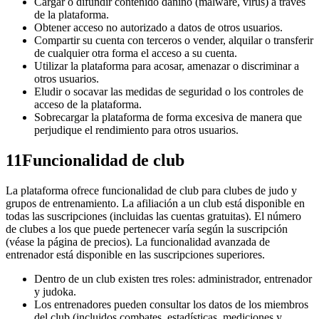
Cargar o difundir contenido dañino (malware, virus) a través
de la plataforma.
Obtener acceso no autorizado a datos de otros usuarios.
Compartir su cuenta con terceros o vender, alquilar o transferir
de cualquier otra forma el acceso a su cuenta.
Utilizar la plataforma para acosar, amenazar o discriminar a
otros usuarios.
Eludir o socavar las medidas de seguridad o los controles de
acceso de la plataforma.
Sobrecargar la plataforma de forma excesiva de manera que
perjudique el rendimiento para otros usuarios.
11
Funcionalidad de club
La plataforma ofrece funcionalidad de club para clubes de judo y
grupos de entrenamiento. La afiliación a un club está disponible en
todas las suscripciones (incluidas las cuentas gratuitas). El número
de clubes a los que puede pertenecer varía según la suscripción
(véase la página de precios). La funcionalidad avanzada de
entrenador está disponible en las suscripciones superiores.
Dentro de un club existen tres roles: administrador, entrenador
y judoka.
Los entrenadores pueden consultar los datos de los miembros
del club (incluidos combates, estadísticas, mediciones y