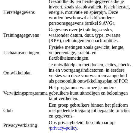
Gezondheids- en herstelgegevens die je
invoert, zoals slaapkwaliteit, fysiek herstel,
Herstelgegevens
energie, motivatie en spierpijn. Deze
worden beschouwd als bijzondere
persoonsgegevens (artikel 9 AVG).
Gegevens over je trainingssessies,
Trainingsgegevens
waaronder datum, duur, type, zwaarte
(RPE), oefeningen en coach-notities.
Fysieke metingen zoals gewicht, lengte,
Lichaamsmetingen
vetpercentage, kracht- en
flexibiliteitsmetingen.
Je ontwikkelplan met doelen, acties, check-
ins en voortgangsindicatoren, in eerdere
Ontwikkelplan
versies van deze voorwaarden aangeduid
als persoonlijk ontwikkelingsplan of POP.
Het programma waarmee je andere
Verwijzingsprogramma
gebruikers kunt uitnodigen en beloningen
kunt verdienen.
Een groep gebruikers binnen het platform
Club
met gedeelde toegang tot bepaalde functies
en gegevens.
Ons privacybeleid, beschikbaar op
Privacyverklaring
/privacy-policy
.