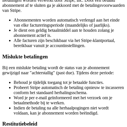
Betalingen worden verwerkt door Stripe, Inc. Door een betaald
abonnement af te sluiten ga je akkoord met de betalingsvoorwaarden
van Stripe.
Abonnementen worden automatisch verlengd aan het einde
van elke factureringsperiode (maandelijks of jaarlijks).
Je dient een geldig betaalmiddel aan te houden zolang je
abonnement actief is.
Alle facturen zijn beschikbaar via het Stripe-klantportaal,
bereikbaar vanuit je accountinstellingen.
Mislukte betalingen
Bij een mislukte betaling wordt de status van je abonnement
gewijzigd naar "achterstallig" (past due). Tijdens deze periode:
Behoud je tijdelijk toegang tot je betaalde functies.
Probeert Stripe automatisch de betaling opnieuw te incasseren
conform het standaard herhalingsschema.
Word je per e-mail geïnformeerd met het verzoek om je
betaalmethode bij te werken.
Indien de betaling na alle herhaalpogingen niet wordt
voldaan, kan je abonnement worden beëindigd.
Restitutiebeleid