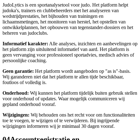
JudoLytics is een sportanalysetool voor judo. Het platform helpt
judoka's, trainers en clubbeheerders met het analyseren van
wedstrijdprestaties, het bijhouden van trainingen en
lichaamsmetingen, het monitoren van herstel, het opstellen van
ontwikkelplannen, het opbouwen van tegenstander-dossiers en het
beheren van judoclubs.
Informatief karakter:
Alle analyses, inzichten en aanbevelingen op
het platform zijn uitsluitend informatief van aard. Het platform is
geen vervanging voor professioneel sportadvies, medisch advies of
persoonlijke coaching.
Geen garantie:
Het platform wordt aangeboden op "as is"-basis.
Wij garanderen niet dat het platform te allen tijde beschikbaar,
foutloos of volledig is.
Onderhoud:
Wij kunnen het platform tijdelijk buiten gebruik stellen
voor onderhoud of updates. Waar mogelijk communiceren wij
gepland onderhoud vooraf.
Wijzigingen:
Wij behouden ons het recht voor om functionaliteiten
toe te voegen, te wijzigen of te verwijderen. Bij ingrijpende
wijzigingen informeren wij je minimaal 30 dagen vooraf.
04
Accountregistratie en