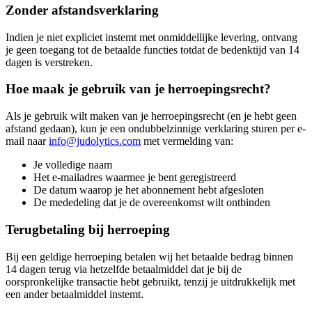
Zonder afstandsverklaring
Indien je niet expliciet instemt met onmiddellijke levering, ontvang
je geen toegang tot de betaalde functies totdat de bedenktijd van 14
dagen is verstreken.
Hoe maak je gebruik van je herroepingsrecht?
Als je gebruik wilt maken van je herroepingsrecht (en je hebt geen
afstand gedaan), kun je een ondubbelzinnige verklaring sturen per e-
mail naar
info@judolytics.com
met vermelding van:
Je volledige naam
Het e-mailadres waarmee je bent geregistreerd
De datum waarop je het abonnement hebt afgesloten
De mededeling dat je de overeenkomst wilt ontbinden
Terugbetaling bij herroeping
Bij een geldige herroeping betalen wij het betaalde bedrag binnen
14 dagen terug via hetzelfde betaalmiddel dat je bij de
oorspronkelijke transactie hebt gebruikt, tenzij je uitdrukkelijk met
een ander betaalmiddel instemt.