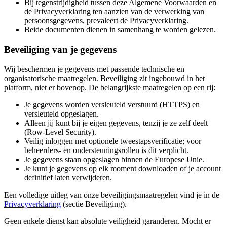
Bij tegenstrijdigheid tussen deze Algemene Voorwaarden en
de Privacyverklaring ten aanzien van de verwerking van
persoonsgegevens, prevaleert de Privacyverklaring.
Beide documenten dienen in samenhang te worden gelezen.
Beveiliging van je gegevens
Wij beschermen je gegevens met passende technische en
organisatorische maatregelen. Beveiliging zit ingebouwd in het
platform, niet er bovenop. De belangrijkste maatregelen op een rij:
Je gegevens worden versleuteld verstuurd (HTTPS) en
versleuteld opgeslagen.
Alleen jij kunt bij je eigen gegevens, tenzij je ze zelf deelt
(Row-Level Security).
Veilig inloggen met optionele tweestapsverificatie; voor
beheerders- en ondersteuningsrollen is dit verplicht.
Je gegevens staan opgeslagen binnen de Europese Unie.
Je kunt je gegevens op elk moment downloaden of je account
definitief laten verwijderen.
Een volledige uitleg van onze beveiligingsmaatregelen vind je in de
Privacyverklaring
(sectie Beveiliging).
Geen enkele dienst kan absolute veiligheid garanderen. Mocht er