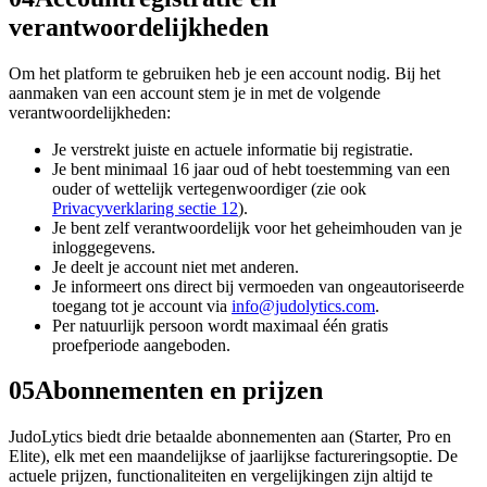
verantwoordelijkheden
Om het platform te gebruiken heb je een account nodig. Bij het
aanmaken van een account stem je in met de volgende
verantwoordelijkheden:
Je verstrekt juiste en actuele informatie bij registratie.
Je bent minimaal 16 jaar oud of hebt toestemming van een
ouder of wettelijk vertegenwoordiger (zie ook
Privacyverklaring sectie 12
).
Je bent zelf verantwoordelijk voor het geheimhouden van je
inloggegevens.
Je deelt je account niet met anderen.
Je informeert ons direct bij vermoeden van ongeautoriseerde
toegang tot je account via
info@judolytics.com
.
Per natuurlijk persoon wordt maximaal één gratis
proefperiode aangeboden.
05
Abonnementen en prijzen
JudoLytics biedt drie betaalde abonnementen aan (Starter, Pro en
Elite), elk met een maandelijkse of jaarlijkse factureringsoptie. De
actuele prijzen, functionaliteiten en vergelijkingen zijn altijd te