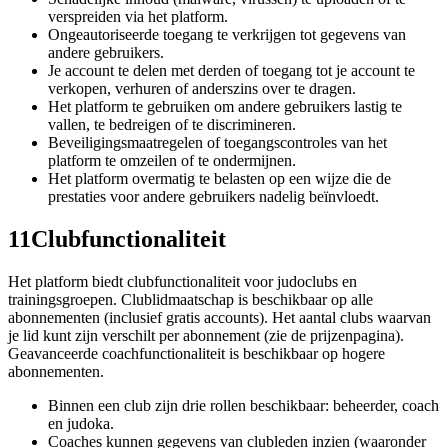
verspreiden via het platform.
Ongeautoriseerde toegang te verkrijgen tot gegevens van
andere gebruikers.
Je account te delen met derden of toegang tot je account te
verkopen, verhuren of anderszins over te dragen.
Het platform te gebruiken om andere gebruikers lastig te
vallen, te bedreigen of te discrimineren.
Beveiligingsmaatregelen of toegangscontroles van het
platform te omzeilen of te ondermijnen.
Het platform overmatig te belasten op een wijze die de
prestaties voor andere gebruikers nadelig beïnvloedt.
11
Clubfunctionaliteit
Het platform biedt clubfunctionaliteit voor judoclubs en
trainingsgroepen. Clublidmaatschap is beschikbaar op alle
abonnementen (inclusief gratis accounts). Het aantal clubs waarvan
je lid kunt zijn verschilt per abonnement (zie de prijzenpagina).
Geavanceerde coachfunctionaliteit is beschikbaar op hogere
abonnementen.
Binnen een club zijn drie rollen beschikbaar: beheerder, coach
en judoka.
Coaches kunnen gegevens van clubleden inzien (waaronder