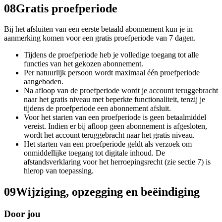
08
Gratis proefperiode
Bij het afsluiten van een eerste betaald abonnement kun je in
aanmerking komen voor een gratis proefperiode van 7 dagen.
Tijdens de proefperiode heb je volledige toegang tot alle
functies van het gekozen abonnement.
Per natuurlijk persoon wordt maximaal één proefperiode
aangeboden.
Na afloop van de proefperiode wordt je account teruggebracht
naar het gratis niveau met beperkte functionaliteit, tenzij je
tijdens de proefperiode een abonnement afsluit.
Voor het starten van een proefperiode is geen betaalmiddel
vereist. Indien er bij afloop geen abonnement is afgesloten,
wordt het account teruggebracht naar het gratis niveau.
Het starten van een proefperiode geldt als verzoek om
onmiddellijke toegang tot digitale inhoud. De
afstandsverklaring voor het herroepingsrecht (zie sectie 7) is
hierop van toepassing.
09
Wijziging, opzegging en beëindiging
Door jou