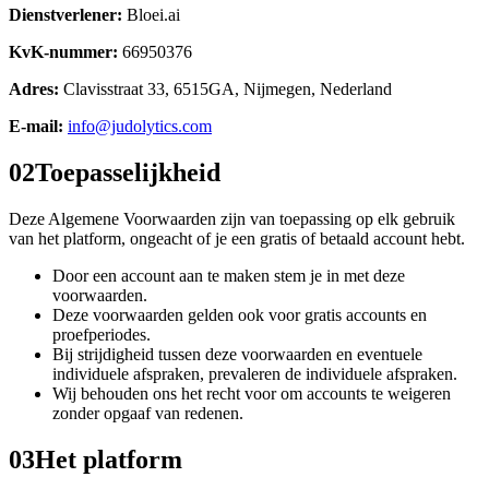
Dienstverlener:
Bloei.ai
KvK-nummer:
66950376
Adres:
Clavisstraat 33, 6515GA, Nijmegen, Nederland
E-mail:
info@judolytics.com
02
Toepasselijkheid
Deze Algemene Voorwaarden zijn van toepassing op elk gebruik
van het platform, ongeacht of je een gratis of betaald account hebt.
Door een account aan te maken stem je in met deze
voorwaarden.
Deze voorwaarden gelden ook voor gratis accounts en
proefperiodes.
Bij strijdigheid tussen deze voorwaarden en eventuele
individuele afspraken, prevaleren de individuele afspraken.
Wij behouden ons het recht voor om accounts te weigeren
zonder opgaaf van redenen.
03
Het platform