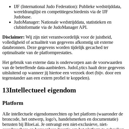
IJF (International Judo Federation): Publieke wedstrijddata,
wereldranglijst en competitiegeschiedenis via de IJF
Judobase.
JudoManager: Nationale wedstrijddata, statistieken en
clubinformatie via de JudoManager API.
Disclaimer:
Wij zijn niet verantwoordelijk voor de juistheid,
volledigheid of actualiteit van gegevens afkomstig uit externe
databronnen. Deze gegevens worden tijdelijk gecached ter
optimalisatie van de platformprestaties.
Het gebruik van externe data is onderworpen aan de voorwaarden
van de betreffende data-aanbieders. JudoLytics haalt deze gegevens
uitsluitend op wanneer jij hiertoe een verzoek doet (bijv. door een
tegenstander aan een extern profiel te koppelen).
13
Intellectueel eigendom
Platform
Alle intellectuele eigendomsrechten op het platform (waaronder de
broncode, het ontwerp, logo's, handelsmerken en documentatie)
berusten bij Bloei.ai. Je ontvangt een niet-exclusieve, niet-