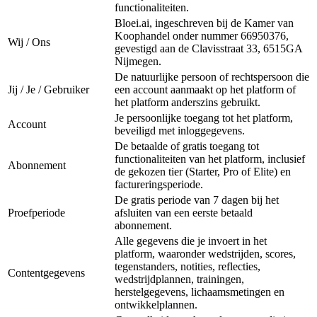
functionaliteiten.
Bloei.ai, ingeschreven bij de Kamer van
Koophandel onder nummer 66950376,
Wij / Ons
gevestigd aan de Clavisstraat 33, 6515GA
Nijmegen.
De natuurlijke persoon of rechtspersoon die
Jij / Je / Gebruiker
een account aanmaakt op het platform of
het platform anderszins gebruikt.
Je persoonlijke toegang tot het platform,
Account
beveiligd met inloggegevens.
De betaalde of gratis toegang tot
functionaliteiten van het platform, inclusief
Abonnement
de gekozen tier (Starter, Pro of Elite) en
factureringsperiode.
De gratis periode van 7 dagen bij het
Proefperiode
afsluiten van een eerste betaald
abonnement.
Alle gegevens die je invoert in het
platform, waaronder wedstrijden, scores,
tegenstanders, notities, reflecties,
Contentgegevens
wedstrijdplannen, trainingen,
herstelgegevens, lichaamsmetingen en
ontwikkelplannen.