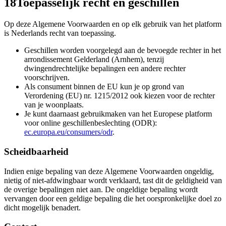
18
Toepasselijk recht en geschillen
Op deze Algemene Voorwaarden en op elk gebruik van het platform
is Nederlands recht van toepassing.
Geschillen worden voorgelegd aan de bevoegde rechter in het
arrondissement Gelderland (Arnhem), tenzij
dwingendrechtelijke bepalingen een andere rechter
voorschrijven.
Als consument binnen de EU kun je op grond van
Verordening (EU) nr. 1215/2012 ook kiezen voor de rechter
van je woonplaats.
Je kunt daarnaast gebruikmaken van het Europese platform
voor online geschillenbeslechting (ODR):
ec.europa.eu/consumers/odr
.
Scheidbaarheid
Indien enige bepaling van deze Algemene Voorwaarden ongeldig,
nietig of niet-afdwingbaar wordt verklaard, tast dit de geldigheid van
de overige bepalingen niet aan. De ongeldige bepaling wordt
vervangen door een geldige bepaling die het oorspronkelijke doel zo
dicht mogelijk benadert.