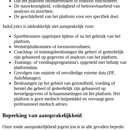
Dat het platform ononderbroken of foutloos functioneert.
De nauwkeurigheid, volledigheid of betrouwbaarheid van
analyses en inzichten.
De geschiktheid van het platform voor een specifiek doel.
JudoLytics is uitdrukkelijk niet aansprakelijk voor:
Sportblessures opgelopen tijdens of na het gebruik van het
platform.
Wedstrijduitkomsten of toernooiresultaten.
Coaching- of trainingsbeslissingen die geheel of gedeeltelijk
zijn gebaseerd op gegevens of analyses van het platform.
Trainings- of voedingsprogramma's opgesteld met behulp van
platformdata.
Gevolgen van onjuiste of onvolledige externe data (IJF,
JudoManager).
Beslissingen op het gebied van gezondheid, voeding of
herstel die geheel of gedeeltelijk zijn gebaseerd op
herstelgegevens of lichaamsmetingen uit het platform. Het
platform is geen medisch hulpmiddel en vervangt geen
professioneel medisch advies.
Beperking van aansprakelijkheid
Onze totale aansprakelijkheid jegens jou is in alle gevallen beperkt