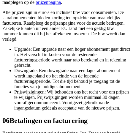
raadplegen op de
prijzenpagina
.
Alle prijzen zijn in euro's en inclusief btw voor consumenten. De
jaarabonnementen bieden korting ten opzichte van maandelijks
factureren. Raadpleeg de prijzenpagina voor de actuele bedragen.
Zakelijke klanten uit een ander EU-land met een geldig btw-
nummer kunnen dit bij het afrekenen invoeren. De btw wordt dan
verlegd.
Upgrade: Een upgrade naar een hoger abonnement gaat direct
in. Het verschil in kosten voor de resterende
factureringsperiode wordt naar rato berekend en in rekening
gebracht.
Downgrade: Een downgrade naar een lager abonnement
wordt ingepland op het einde van de lopende
factureringsperiode. Tot die tijd behoud je toegang tot de
functies van je huidige abonnement.
Prijswijzigingen: Wij behouden ons het recht voor om prijzen
te wijzigen. Prijswijzigingen worden minimaal 30 dagen
vooraf gecommuniceerd. Voortgezet gebruik na de
ingangsdatum geldt als acceptatie van de nieuwe prijzen.
06
Betalingen en facturering