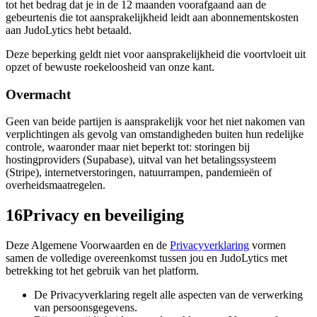
tot het bedrag dat je in de 12 maanden voorafgaand aan de
gebeurtenis die tot aansprakelijkheid leidt aan abonnementskosten
aan JudoLytics hebt betaald.
Deze beperking geldt niet voor aansprakelijkheid die voortvloeit uit
opzet of bewuste roekeloosheid van onze kant.
Overmacht
Geen van beide partijen is aansprakelijk voor het niet nakomen van
verplichtingen als gevolg van omstandigheden buiten hun redelijke
controle, waaronder maar niet beperkt tot: storingen bij
hostingproviders (Supabase), uitval van het betalingssysteem
(Stripe), internetverstoringen, natuurrampen, pandemieën of
overheidsmaatregelen.
16
Privacy en beveiliging
Deze Algemene Voorwaarden en de
Privacyverklaring
vormen
samen de volledige overeenkomst tussen jou en JudoLytics met
betrekking tot het gebruik van het platform.
De Privacyverklaring regelt alle aspecten van de verwerking
van persoonsgegevens.