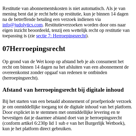
Restitutie van abonnementskosten is niet automatisch. Als je van
mening bent dat je recht hebt op restitutie, kun je binnen 14 dagen
na de betreffende betaling een verzoek indienen via
info@judolytics.com
. Restitutieverzoeken worden door ons naar
eigen inzicht beoordeeld, tenzij een wettelijk recht op restitutie van
toepassing is (zie
sectie 7: Herroepingsrecht
).
07
Herroepingsrecht
Op grond van de Wet koop op afstand heb je als consument het
recht om binnen 14 dagen na het afsluiten van een abonnement de
overeenkomst zonder opgaaf van redenen te ontbinden
(herroepingsrecht).
Afstand van herroepingsrecht bij digitale inhoud
Bij het starten van een betaald abonnement of proefperiode verzoek
je om onmiddellijke toegang tot de digitale inhoud van het platform.
Door expliciet in te stemmen met onmiddellijke levering en te
bevestigen dat je daarmee afstand doet van je herroepingsrecht
(conform artikel 6:230p lid 1 sub e van het Burgerlijk Wetboek),
kun je het platform direct gebruiken.