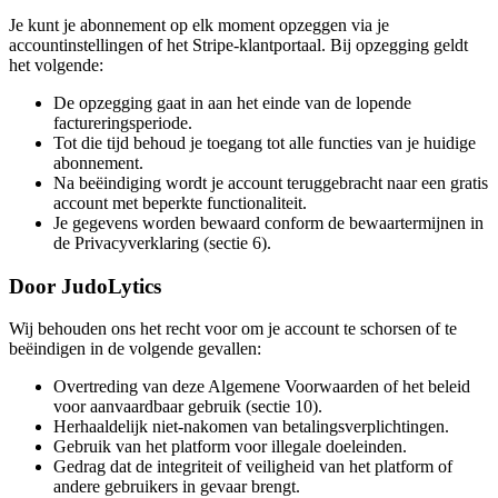
Je kunt je abonnement op elk moment opzeggen via je
accountinstellingen of het Stripe-klantportaal. Bij opzegging geldt
het volgende:
De opzegging gaat in aan het einde van de lopende
factureringsperiode.
Tot die tijd behoud je toegang tot alle functies van je huidige
abonnement.
Na beëindiging wordt je account teruggebracht naar een gratis
account met beperkte functionaliteit.
Je gegevens worden bewaard conform de bewaartermijnen in
de Privacyverklaring (sectie 6).
Door JudoLytics
Wij behouden ons het recht voor om je account te schorsen of te
beëindigen in de volgende gevallen:
Overtreding van deze Algemene Voorwaarden of het beleid
voor aanvaardbaar gebruik (sectie 10).
Herhaaldelijk niet-nakomen van betalingsverplichtingen.
Gebruik van het platform voor illegale doeleinden.
Gedrag dat de integriteit of veiligheid van het platform of
andere gebruikers in gevaar brengt.