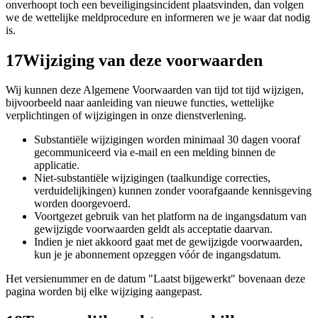
onverhoopt toch een beveiligingsincident plaatsvinden, dan volgen
we de wettelijke meldprocedure en informeren we je waar dat nodig
is.
17
Wijziging van deze voorwaarden
Wij kunnen deze Algemene Voorwaarden van tijd tot tijd wijzigen,
bijvoorbeeld naar aanleiding van nieuwe functies, wettelijke
verplichtingen of wijzigingen in onze dienstverlening.
Substantiële wijzigingen worden minimaal 30 dagen vooraf
gecommuniceerd via e-mail en een melding binnen de
applicatie.
Niet-substantiële wijzigingen (taalkundige correcties,
verduidelijkingen) kunnen zonder voorafgaande kennisgeving
worden doorgevoerd.
Voortgezet gebruik van het platform na de ingangsdatum van
gewijzigde voorwaarden geldt als acceptatie daarvan.
Indien je niet akkoord gaat met de gewijzigde voorwaarden,
kun je je abonnement opzeggen vóór de ingangsdatum.
Het versienummer en de datum "Laatst bijgewerkt" bovenaan deze
pagina worden bij elke wijziging aangepast.