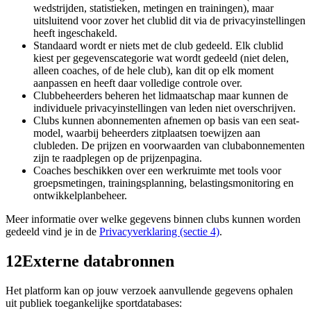
wedstrijden, statistieken, metingen en trainingen), maar
uitsluitend voor zover het clublid dit via de privacyinstellingen
heeft ingeschakeld.
Standaard wordt er niets met de club gedeeld. Elk clublid
kiest per gegevenscategorie wat wordt gedeeld (niet delen,
alleen coaches, of de hele club), kan dit op elk moment
aanpassen en heeft daar volledige controle over.
Clubbeheerders beheren het lidmaatschap maar kunnen de
individuele privacyinstellingen van leden niet overschrijven.
Clubs kunnen abonnementen afnemen op basis van een seat-
model, waarbij beheerders zitplaatsen toewijzen aan
clubleden. De prijzen en voorwaarden van clubabonnementen
zijn te raadplegen op de prijzenpagina.
Coaches beschikken over een werkruimte met tools voor
groepsmetingen, trainingsplanning, belastingsmonitoring en
ontwikkelplanbeheer.
Meer informatie over welke gegevens binnen clubs kunnen worden
gedeeld vind je in de
Privacyverklaring (sectie 4)
.
12
Externe databronnen
Het platform kan op jouw verzoek aanvullende gegevens ophalen
uit publiek toegankelijke sportdatabases: