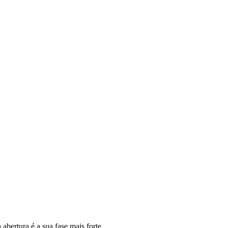
bertura é a sua fase mais forte