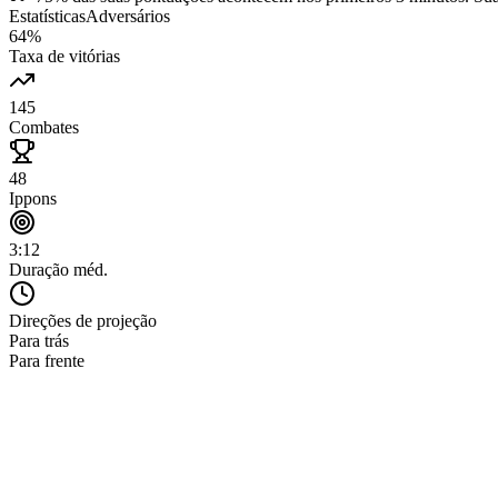
Estatísticas
Adversários
64%
Taxa de vitórias
145
Combates
48
Ippons
3:12
Duração méd.
Direções de projeção
Para trás
Para frente