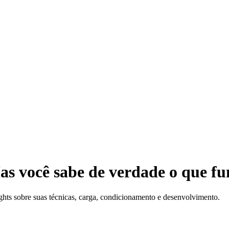
bs
s você sabe de verdade o que fu
ights sobre suas técnicas, carga, condicionamento e desenvolvimento.