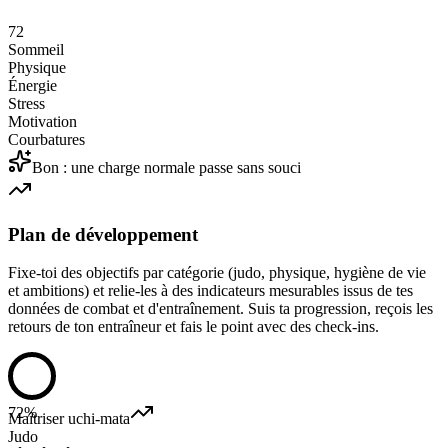
72
Sommeil
Physique
Énergie
Stress
Motivation
Courbatures
Bon : une charge normale passe sans souci
Plan de développement
Fixe-toi des objectifs par catégorie (judo, physique, hygiène de vie
et ambitions) et relie-les à des indicateurs mesurables issus de tes
données de combat et d'entraînement. Suis ta progression, reçois les
retours de ton entraîneur et fais le point avec des check-ins.
72%
Maîtriser uchi-mata
Judo