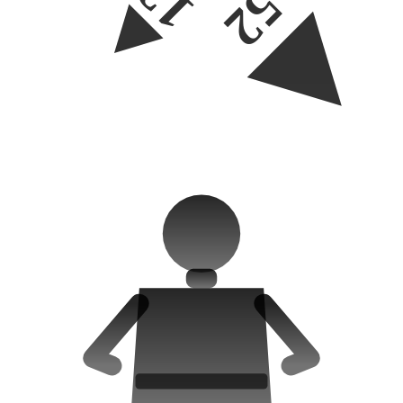
12
52