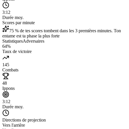
3:12
Durée moy.
Scores par minute
75 % de tes scores tombent dans les 3 premières minutes. Ton
entame est ta phase la plus forte
Statistiques
Adversaires
64%
Taux de victoire
145
Combats
48
Ippons
3:12
Durée moy.
Directions de projection
Vers l'arrière