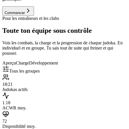
Commencer
Pour les entraîneurs et les clubs
Toute ton équipe sous contrôle
Vois les combats, la charge et la progression de chaque judoka. En
individuel et en groupe. Tu sais tout de suite qui freiner et qui
pousser.
Aperçu
Charge
Développement
Tous les groupes
18/21
Judokas actifs
1.18
ACWR moy.
72
Disponibilité moy.