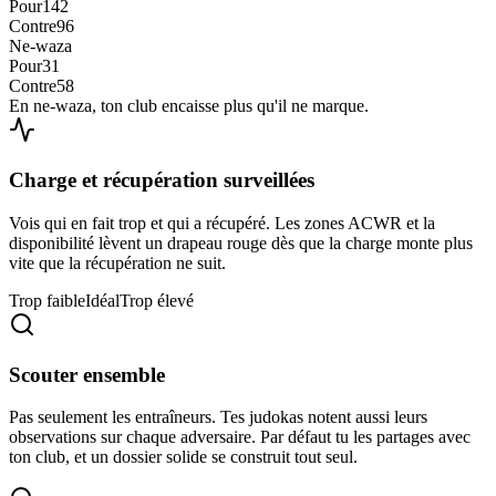
Pour
142
Contre
96
Ne-waza
Pour
31
Contre
58
En ne-waza, ton club encaisse plus qu'il ne marque.
Charge et récupération surveillées
Vois qui en fait trop et qui a récupéré. Les zones ACWR et la
disponibilité lèvent un drapeau rouge dès que la charge monte plus
vite que la récupération ne suit.
Trop faible
Idéal
Trop élevé
Scouter ensemble
Pas seulement les entraîneurs. Tes judokas notent aussi leurs
observations sur chaque adversaire. Par défaut tu les partages avec
ton club, et un dossier solide se construit tout seul.