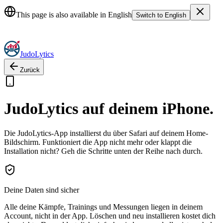
JudoLytics: The Complete Judo Platform for Judokas, Coaches & Clu
This page is also available in English
Switch to English
Judo
Lytics
Zurück
JudoLytics auf deinem iPhone
.
Die JudoLytics-App installierst du über Safari auf deinem Home-
Bildschirm. Funktioniert die App nicht mehr oder klappt die
Installation nicht? Geh die Schritte unten der Reihe nach durch.
Deine Daten sind sicher
Alle deine Kämpfe, Trainings und Messungen liegen in deinem
Account, nicht in der App. Löschen und neu installieren kostet dich