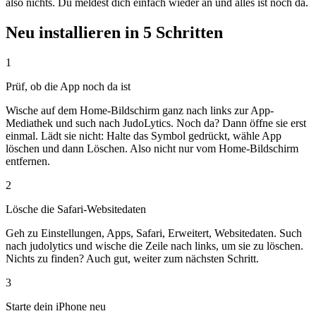
also nichts. Du meldest dich einfach wieder an und alles ist noch da.
Neu installieren in 5 Schritten
1
Prüf, ob die App noch da ist
Wische auf dem Home-Bildschirm ganz nach links zur App-
Mediathek und such nach JudoLytics. Noch da? Dann öffne sie erst
einmal. Lädt sie nicht: Halte das Symbol gedrückt, wähle App
löschen und dann Löschen. Also nicht nur vom Home-Bildschirm
entfernen.
2
Lösche die Safari-Websitedaten
Geh zu Einstellungen, Apps, Safari, Erweitert, Websitedaten. Such
nach judolytics und wische die Zeile nach links, um sie zu löschen.
Nichts zu finden? Auch gut, weiter zum nächsten Schritt.
3
Starte dein iPhone neu